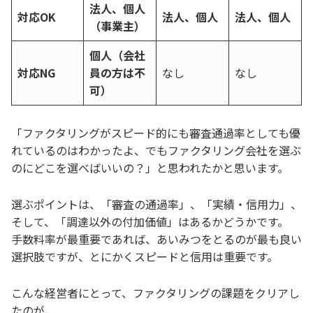
法人、個人
対応OK
法人、個人
法人、個人
（事業主）
個人（会社
対応NG
員の方は不
なし
なし
可）
「ファクタリングがスピード的にも審査通過率としても優
れているのはわかったよ、でもファクタリング会社を選ぶ
のにどこを選べばいいの？」と思われたかと思います。
選ぶポイントは、「審査の通過率」、「実績・信用力」、
そして、「調達以外の付加価値」はあるかどうかです。
手数料率が最重要であれば、あいみつをとるのが最も良い
選択肢ですが、とにかくスピードと信用は重要です。
こんな経営者にとって、ファクタリングの課題をクリアし
たのが、