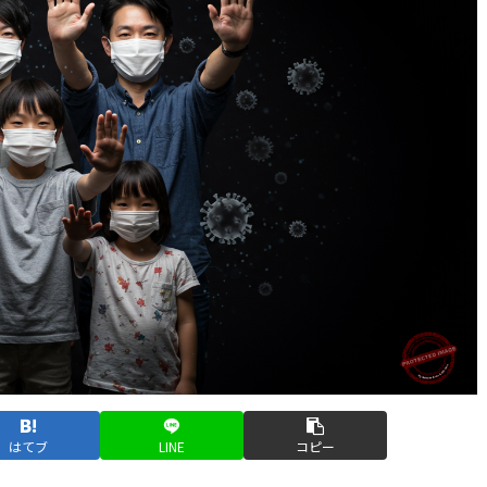
はてブ
LINE
コピー