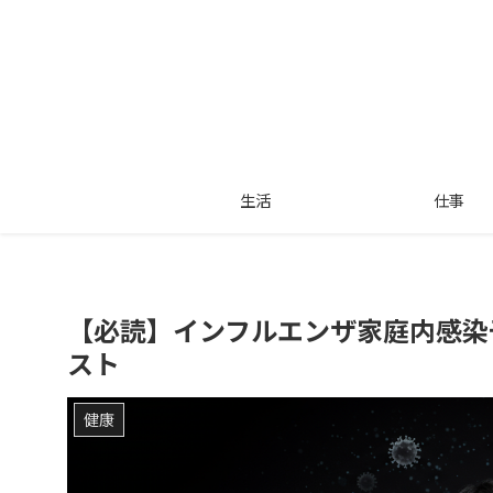
生活
仕事
【必読】インフルエンザ家庭内感染
スト
健康