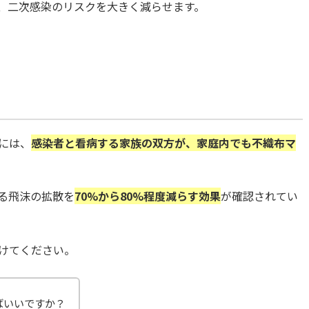
、二次感染のリスクを大きく減らせます。
には、
感染者と看病する家族の双方が、家庭内でも不織布マ
る飛沫の拡散を
70%から80%程度減らす効果
が確認されてい
けてください。
ばいいですか？