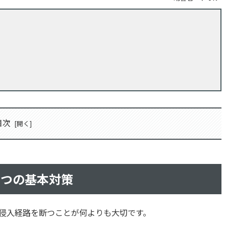
目次
5つの基本対策
侵入経路を断つことが何よりも大切です。