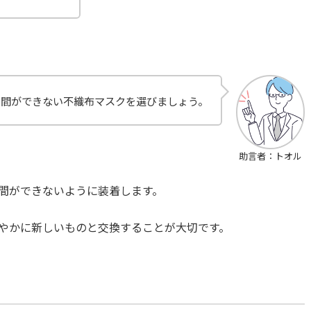
隙間ができない不織布マスクを選びましょう。
助言者：トオル
間ができないように装着します。
やかに新しいものと交換することが大切です。