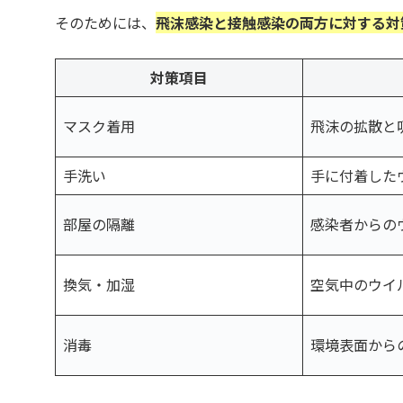
そのためには、
飛沫感染と接触感染の両方に対する対
対策項目
マスク着用
飛沫の拡散と
手洗い
手に付着した
部屋の隔離
感染者からの
換気・加湿
空気中のウイ
消毒
環境表面から