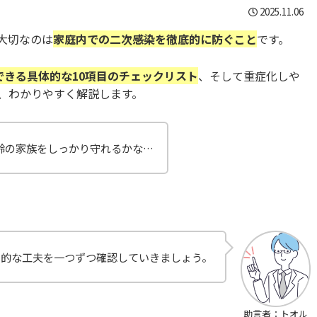
2025.11.06
大切なのは
家庭内での二次感染を徹底的に防ぐこと
です。
できる具体的な10項目のチェックリスト
、そして重症化しや
、わかりやすく解説します。
齢の家族をしっかり守れるかな…
体的な工夫を一つずつ確認していきましょう。
助言者：トオル